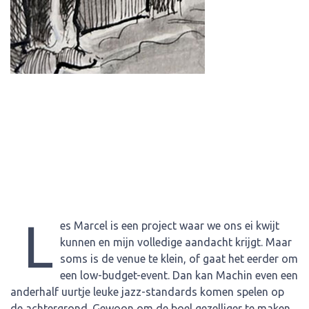
L
es Marcel is een project waar we ons ei kwijt
kunnen en mijn volledige aandacht krijgt. Maar
soms is de venue te klein, of gaat het eerder om
een low-budget-event. Dan kan Machin even een
anderhalf uurtje leuke jazz-standards komen spelen op
de achtergrond. Gewoon om de boel gezelliger te maken.